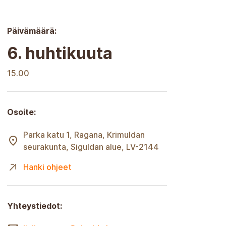
Päivämäärä:
6. huhtikuuta
15.00
Osoite:
Parka katu 1, Ragana, Krimuldan
seurakunta, Siguldan alue, LV-2144
Hanki ohjeet
Yhteystiedot: