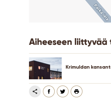
Aiheeseen liittyvää 
Krimuldan kansant