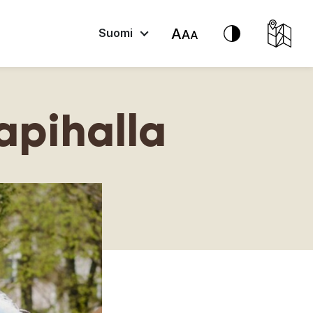
Suomi
apihalla