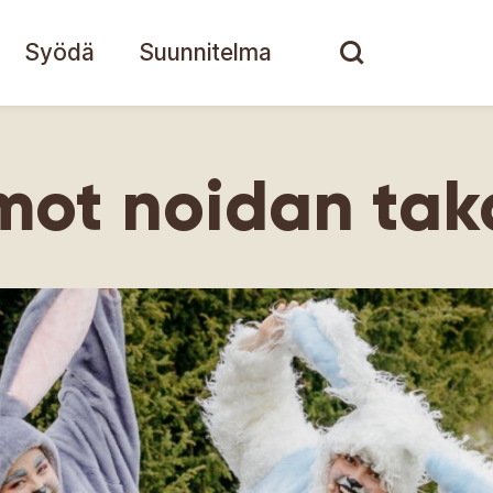
Syödä
Suunnitelma
mot noidan tak