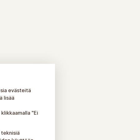
sia evästeitä
 lisää
 klikkaamalla "Ei
 teknisiä