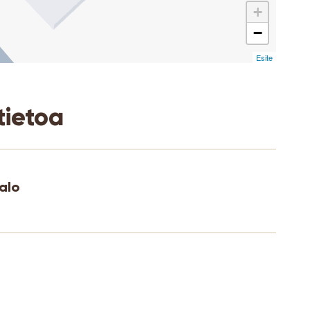
+
−
Esite
tietoa
alo