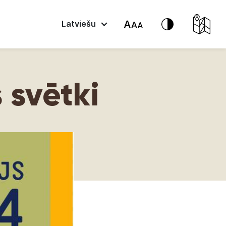
Latviešu
 svētki