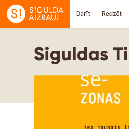
Darīt
Redzēt
Siguldas T