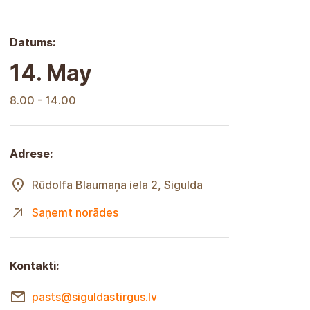
Datums:
14. May
8.00 - 14.00
Adrese:
Rūdolfa Blaumaņa iela 2, Sigulda
Saņemt norādes
Kontakti:
pasts@siguldastirgus.lv