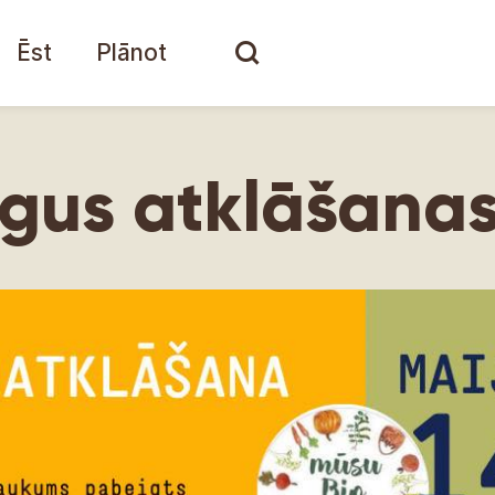
Ēst
Plānot
igus atklāšanas