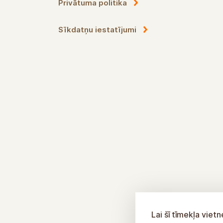
Privātuma politika
Sīkdatņu iestatījumi
Lai šī tīmekļa vie