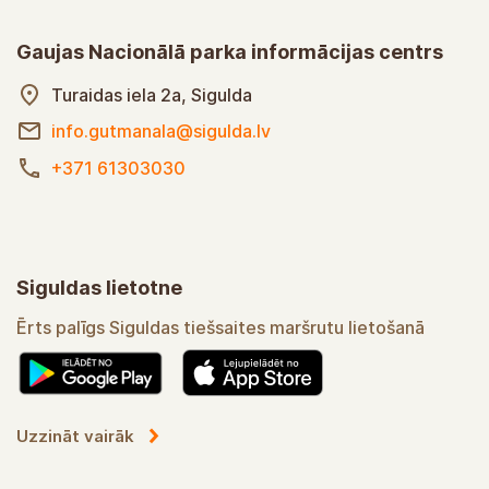
Gaujas Nacionālā parka informācijas centrs
Turaidas iela 2a, Sigulda
info.gutmanala@sigulda.lv
+371 61303030
Siguldas lietotne
Ērts palīgs Siguldas tiešsaites maršrutu lietošanā
Uzzināt vairāk