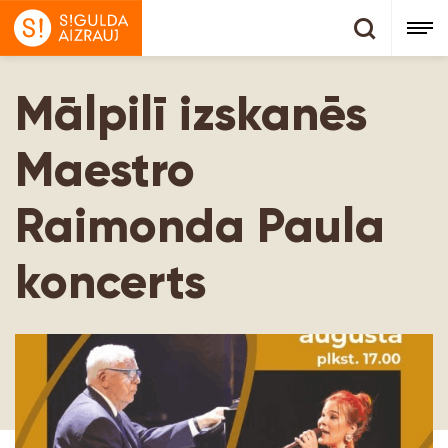
Mālpilī izskanēs
Maestro
Raimonda Paula
koncerts