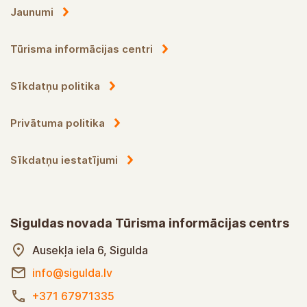
Jaunumi
Tūrisma informācijas centri
Sīkdatņu politika
Privātuma politika
Sīkdatņu iestatījumi
Siguldas novada Tūrisma informācijas centrs
Ausekļa iela 6, Sigulda
info@sigulda.lv
+371 67971335