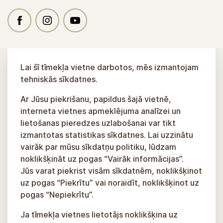
Lai šī tīmekļa vietne darbotos, mēs izmantojam
tehniskās sīkdatnes.
Ar Jūsu piekrišanu, papildus šajā vietnē,
interneta vietnes apmeklējuma analīzei un
lietošanas pieredzes uzlabošanai var tikt
izmantotas statistikas sīkdatnes. Lai uzzinātu
vairāk par mūsu sīkdatņu politiku, lūdzam
noklikšķināt uz pogas “Vairāk informācijas”.
Jūs varat piekrist visām sīkdatnēm, noklikšķinot
uz pogas “Piekrītu” vai noraidīt, noklikšķinot uz
pogas “Nepiekrītu”.
Ja tīmekļa vietnes lietotājs noklikšķina uz