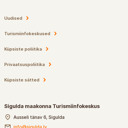
Uudised
Turismiinfokeskused
Küpsiste poliitika
Privaatsuspoliitika
Küpsiste sätted
Sigulda maakonna Turismiinfokeskus
Ausseli tänav 6, Sigulda
info@sigulda.lv