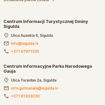
Centrum Informacji Turystycznej Gminy
Sigulda
Ulica Ausekla 6, Sigulda
info@sigulda.lv
+371 67971335
Centrum Informacyjne Parku Narodowego
Gauja
Ulica Turaidas 2a, Sigulda
info.gutmanala@sigulda.lv
+371 61303030