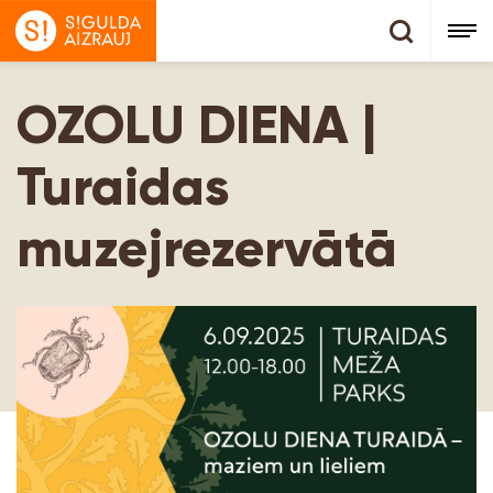
OZOLU DIENA |
Turaidas
muzejrezervātā