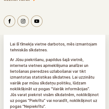
Lai šī tīmekļa vietne darbotos, mēs izmantojam
tehniskās sīkdatnes.
Ar Jūsu piekrišanu, papildus šajā vietnē,
interneta vietnes apmeklējuma analīzei un
lietošanas pieredzes uzlabošanai var tikt
izmantotas statistikas sīkdatnes. Lai uzzinātu
vairāk par mūsu sīkdatņu politiku, lūdzam
noklikšķināt uz pogas “Vairāk informācijas”.
Jūs varat piekrist visām sīkdatnēm, noklikšķinot
uz pogas “Piekrītu” vai noraidīt, noklikšķinot uz
pogas “Nepiekrītu”.