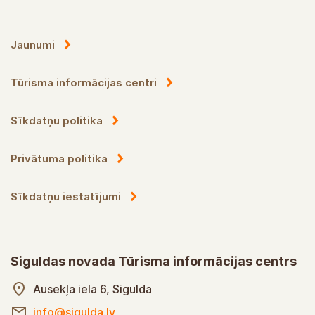
Jaunumi
Tūrisma informācijas centri
Sīkdatņu politika
Privātuma politika
Sīkdatņu iestatījumi
Siguldas novada Tūrisma informācijas centrs
Ausekļa iela 6, Sigulda
info@sigulda.lv