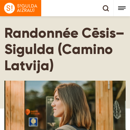
Randonnée Cēsis–
Sigulda (Camino
Latvija)