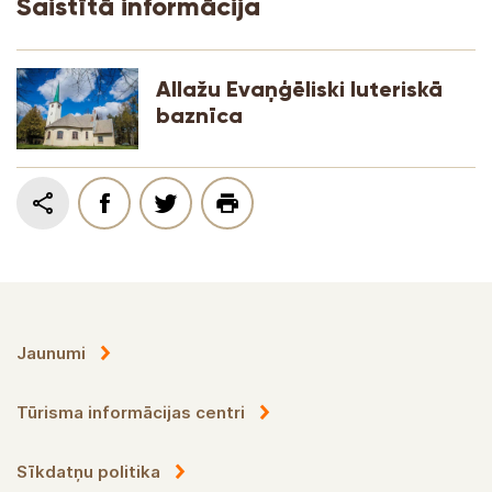
Saistītā informācija
Allažu Evaņģēliski luteriskā
baznīca
Jaunumi
Tūrisma informācijas centri
Sīkdatņu politika