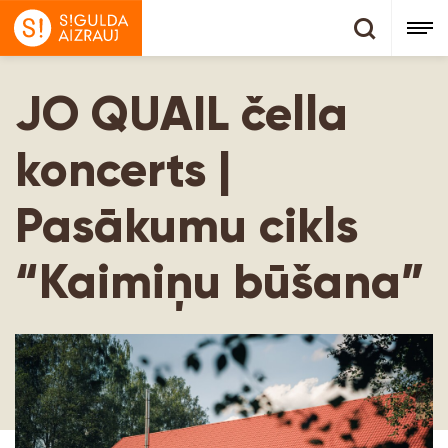
JO QUAIL čella
koncerts |
Pasākumu cikls
“Kaimiņu būšana”