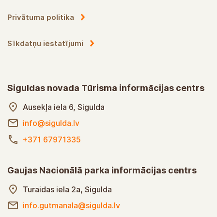
Privātuma politika
Sīkdatņu iestatījumi
Siguldas novada Tūrisma informācijas centrs
Ausekļa iela 6, Sigulda
info@sigulda.lv
+371 67971335
Gaujas Nacionālā parka informācijas centrs
Turaidas iela 2a, Sigulda
info.gutmanala@sigulda.lv