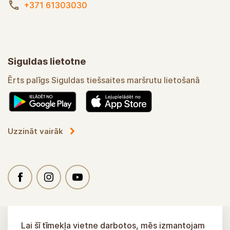
+371 61303030
Siguldas lietotne
Ērts palīgs Siguldas tiešsaites maršrutu lietošanā
Uzzināt vairāk
Lai šī tīmekļa vietne darbotos, mēs izmantojam