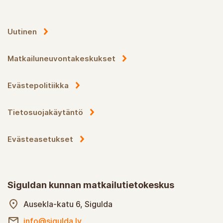
Uutinen
Matkailuneuvontakeskukset
Evästepolitiikka
Tietosuojakäytäntö
Evästeasetukset
Siguldan kunnan matkailutietokeskus
Ausekla-katu 6, Sigulda
info@sigulda.lv