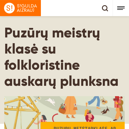
Puzūrų meistrų
klasė su
folkloristine
auskarų plunksna