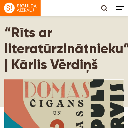
“Rīts ar
literatūrzinātnieku
| Kārlis Vērdiņš