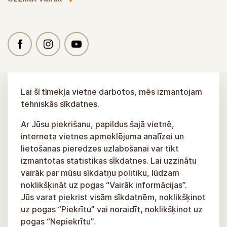
Lai šī tīmekļa vietne darbotos, mēs izmantojam
tehniskās sīkdatnes.
Ar Jūsu piekrišanu, papildus šajā vietnē,
interneta vietnes apmeklējuma analīzei un
lietošanas pieredzes uzlabošanai var tikt
izmantotas statistikas sīkdatnes. Lai uzzinātu
vairāk par mūsu sīkdatņu politiku, lūdzam
noklikšķināt uz pogas “Vairāk informācijas”.
Jūs varat piekrist visām sīkdatnēm, noklikšķinot
uz pogas “Piekrītu” vai noraidīt, noklikšķinot uz
pogas “Nepiekrītu”.