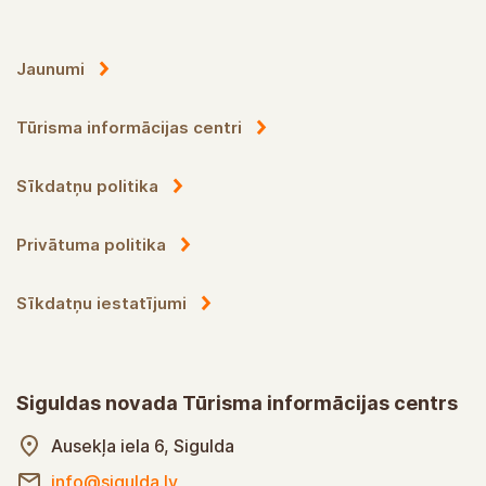
Jaunumi
Tūrisma informācijas centri
Sīkdatņu politika
Privātuma politika
Sīkdatņu iestatījumi
Siguldas novada Tūrisma informācijas centrs
Ausekļa iela 6, Sigulda
info@sigulda.lv