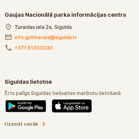
Gaujas Nacionālā parka informācijas centrs
Turaidas iela 2a, Sigulda
info.gutmanala@sigulda.lv
+371 61303030
Siguldas lietotne
Ērts palīgs Siguldas tiešsaites maršrutu lietošanā
Uzzināt vairāk