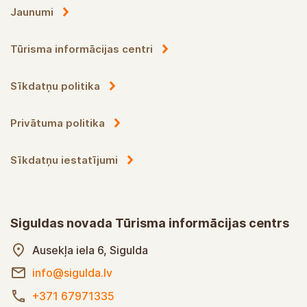
Jaunumi
Tūrisma informācijas centri
Sīkdatņu politika
Privātuma politika
Sīkdatņu iestatījumi
Siguldas novada Tūrisma informācijas centrs
Ausekļa iela 6, Sigulda
info@sigulda.lv
+371 67971335