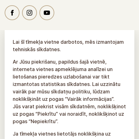
Lai šī tīmekļa vietne darbotos, mēs izmantojam
tehniskās sīkdatnes.
Ar Jūsu piekrišanu, papildus šajā vietnē,
interneta vietnes apmeklējuma analīzei un
lietošanas pieredzes uzlabošanai var tikt
izmantotas statistikas sīkdatnes. Lai uzzinātu
vairāk par mūsu sīkdatņu politiku, lūdzam
noklikšķināt uz pogas “Vairāk informācijas”.
Jūs varat piekrist visām sīkdatnēm, noklikšķinot
uz pogas “Piekrītu” vai noraidīt, noklikšķinot uz
pogas “Nepiekrītu”.
Ja tīmekļa vietnes lietotājs noklikšķina uz