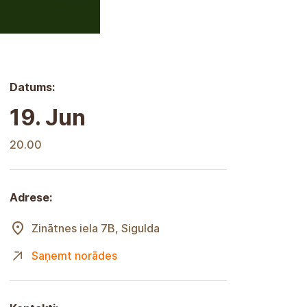
Datums:
19. Jun
20.00
Adrese:
Zinātnes iela 7B, Sigulda
Saņemt norādes