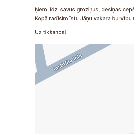
Ņem līdzi savus groziņus, desiņas cepš
Kopā radīsim īstu Jāņu vakara burvību
Uz tikšanos!