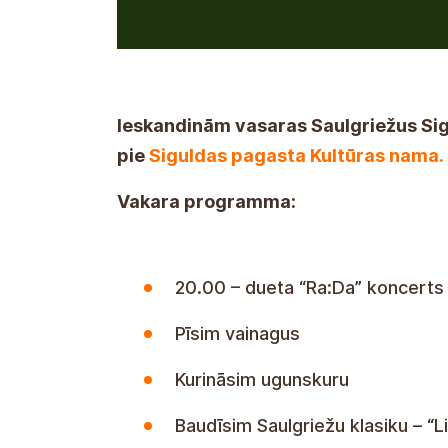
Ieskandinām vasaras Saulgriežus Sig
pie
Siguldas pagasta Kultūras nama.
Vakara programma:
20.00 – dueta “Ra:Da” koncerts
Pīsim vainagus
Kurināsim ugunskuru
Baudīsim Saulgriežu klasiku – “