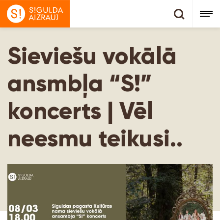
Sieviešu vokālā
ansmbļa “S!”
koncerts | Vēl
neesmu teikusi..