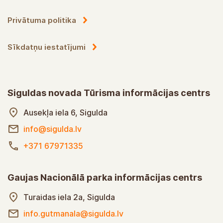
Privātuma politika
Sīkdatņu iestatījumi
Siguldas novada Tūrisma informācijas centrs
Ausekļa iela 6, Sigulda
info@sigulda.lv
+371 67971335
Gaujas Nacionālā parka informācijas centrs
Turaidas iela 2a, Sigulda
info.gutmanala@sigulda.lv