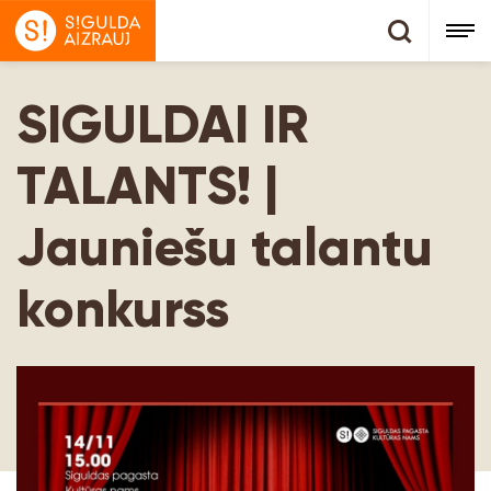
SIGULDAI IR
TALANTS! |
Jauniešu talantu
konkurss