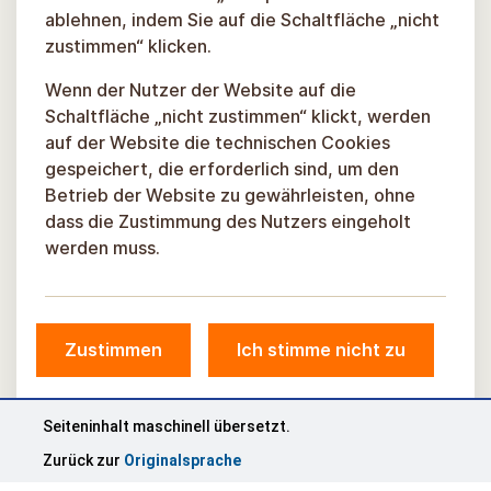
ablehnen, indem Sie auf die Schaltfläche „nicht
zustimmen“ klicken.
Wenn der Nutzer der Website auf die
Schaltfläche „nicht zustimmen“ klickt, werden
auf der Website die technischen Cookies
gespeichert, die erforderlich sind, um den
Betrieb der Website zu gewährleisten, ohne
dass die Zustimmung des Nutzers eingeholt
werden muss.
Zustimmen
Ich stimme nicht zu
© Gemeinde Sigulda, 2026.
Entwickelt von einem
WELTRAUMBAHNHOF
Seiteninhalt maschinell übersetzt.
Zurück zur
Originalsprache