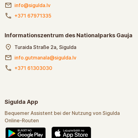
info@sigulda.lv
+371 67971335
Informationszentrum des Nationalparks Gauja
Turaida Straße 2a, Sigulda
info.gutmanala@sigulda.lv
+371 61303030
Sigulda App
Bequemer Assistent bei der Nutzung von Sigulda
Online-Routen