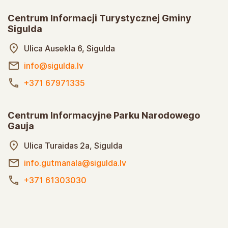
Centrum Informacji Turystycznej Gminy
Sigulda
Ulica Ausekla 6, Sigulda
info@sigulda.lv
+371 67971335
Centrum Informacyjne Parku Narodowego
Gauja
Ulica Turaidas 2a, Sigulda
info.gutmanala@sigulda.lv
+371 61303030