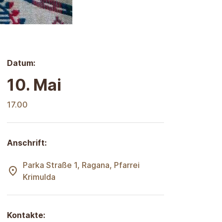
Datum:
10. Mai
17.00
Anschrift:
Parka Straße 1, Ragana, Pfarrei
Krimulda
Kontakte: