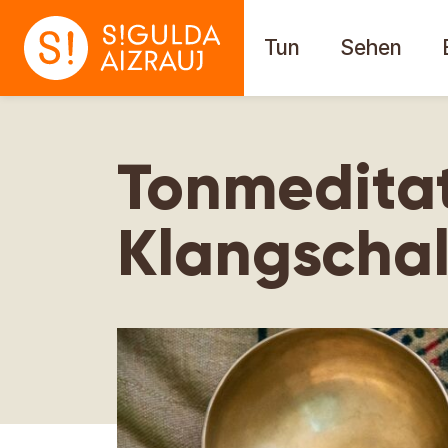
Tun
Sehen
Tonmeditat
Klangscha