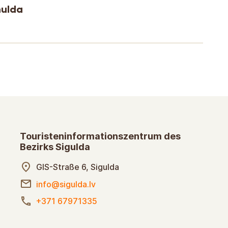
mulda
Touristeninformationszentrum des
Bezirks Sigulda
GIS-Straße 6, Sigulda
info@sigulda.lv
+371 67971335