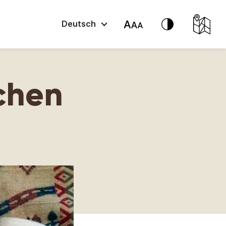
Deutsch
schen