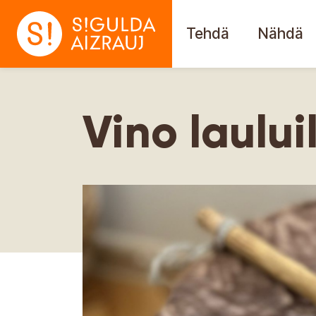
Tehdä
Nähdä
Vino laului