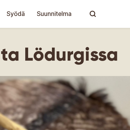
Syödä
Suunnitelma
lta Lödurgissa