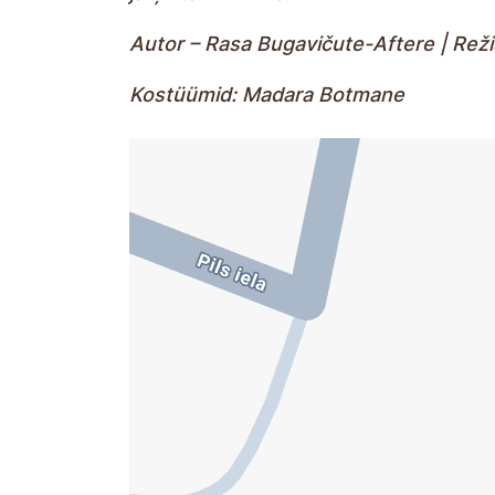
Autor – Rasa Bugavičute-Aftere | Reži
Kostüümid: Madara Botmane