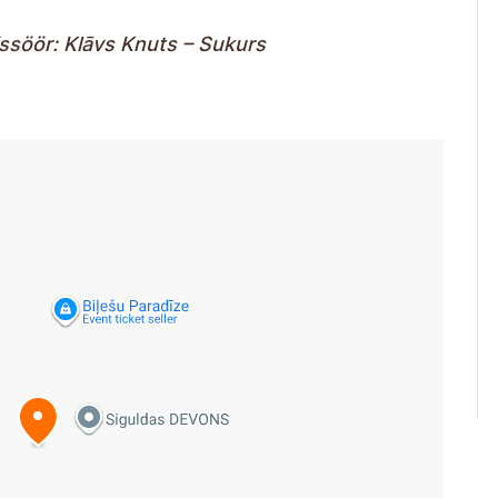
ssöör: Klāvs Knuts – Sukurs