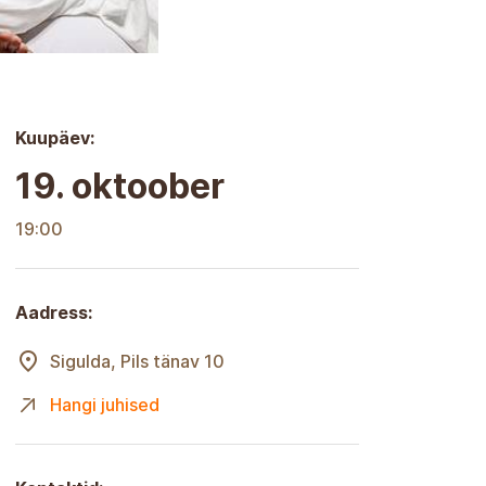
Kuupäev:
19. oktoober
19:00
Aadress:
Sigulda, Pils tänav 10
Hangi juhised