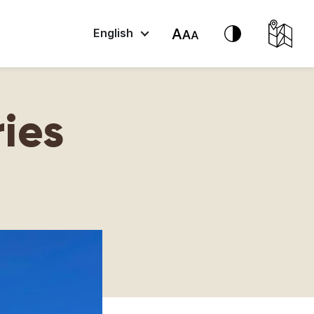
English
ries