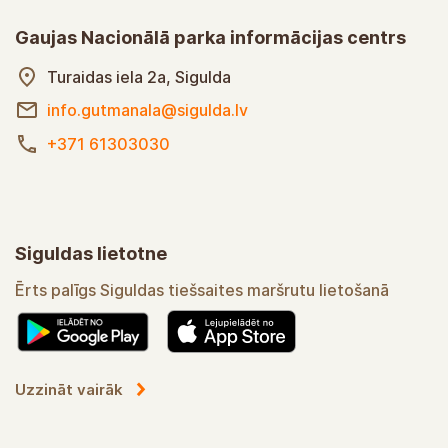
Gaujas Nacionālā parka informācijas centrs
Turaidas iela 2a, Sigulda
info.gutmanala@sigulda.lv
+371 61303030
Siguldas lietotne
Ērts palīgs Siguldas tiešsaites maršrutu lietošanā
Uzzināt vairāk