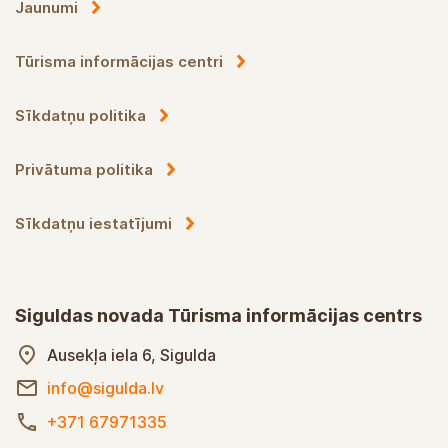
Jaunumi
Tūrisma informācijas centri
Sīkdatņu politika
Privātuma politika
Sīkdatņu iestatījumi
Siguldas novada Tūrisma informācijas centrs
Ausekļa iela 6, Sigulda
info@sigulda.lv
+371 67971335