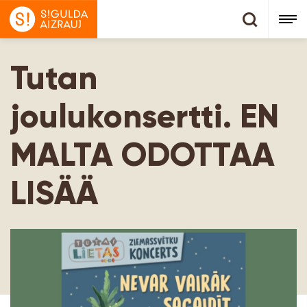
Tutan
joulukonsertti. EN
MALTA ODOTTAA
LISÄÄ