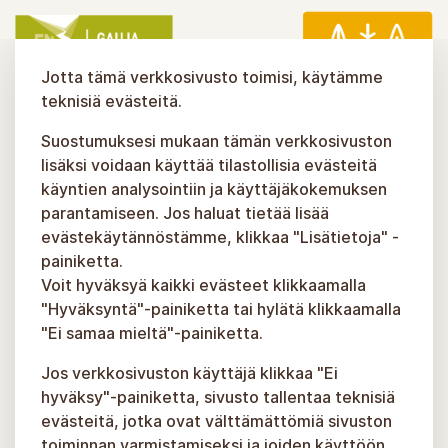
Jotta tämä verkkosivusto toimisi, käytämme
teknisiä evästeitä.
Suostumuksesi mukaan tämän verkkosivuston
lisäksi voidaan käyttää tilastollisia evästeitä
käyntien analysointiin ja käyttäjäkokemuksen
parantamiseen. Jos haluat tietää lisää
evästekäytännöstämme, klikkaa "Lisätietoja" -
painiketta.
Voit hyväksyä kaikki evästeet klikkaamalla
"Hyväksyntä"-painiketta tai hylätä klikkaamalla
"Ei samaa mieltä"-painiketta.
Jos verkkosivuston käyttäjä klikkaa "Ei
hyväksy"-painiketta, sivusto tallentaa teknisiä
evästeitä, jotka ovat välttämättömiä sivuston
toiminnan varmistamiseksi ja joiden käyttöön