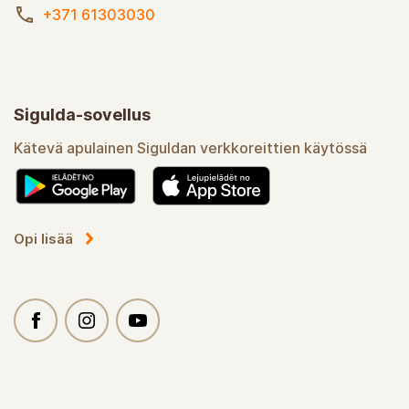
+371 61303030
Sigulda-sovellus
Kätevä apulainen Siguldan verkkoreittien käytössä
Opi lisää