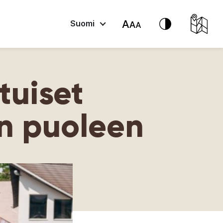
Suomi
tuiset
n puoleen