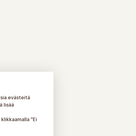
sia evästeitä
 lisää
 klikkaamalla "Ei