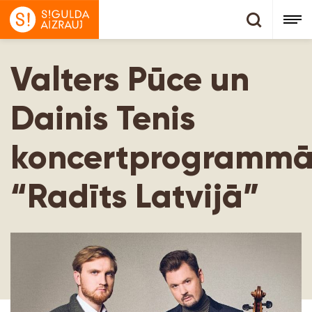
Valters Pūce un
Dainis Tenis
koncertprogramm
“Radīts Latvijā”