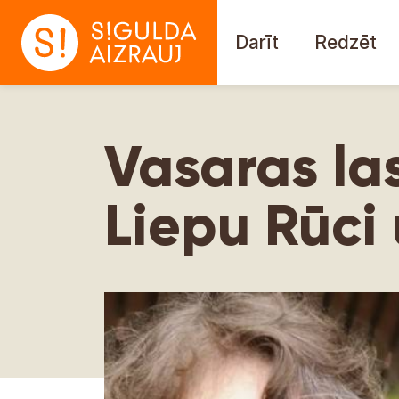
Darīt
Redzēt
Vasaras la
Liepu Rūci 