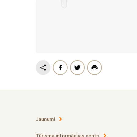
Jaunumi
Tūrisma informācijas centri