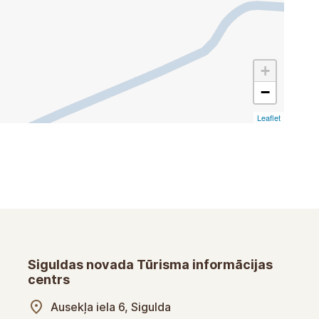
+
−
Leaflet
Siguldas novada Tūrisma informācijas
centrs
Ausekļa iela 6, Sigulda