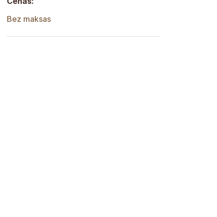
Cenas:
Bez maksas