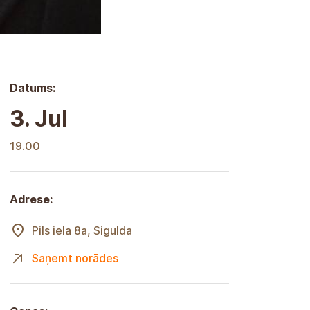
Datums:
3. Jul
19.00
Adrese:
Pils iela 8a, Sigulda
Saņemt norādes