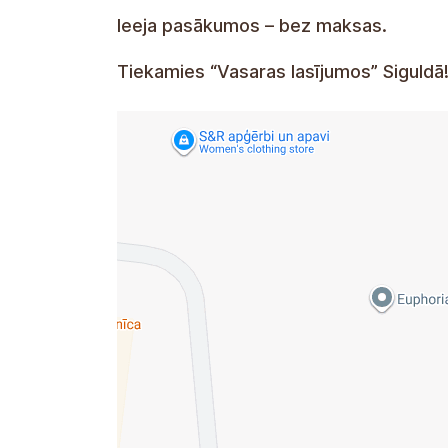
Ieeja pasākumos – bez maksas.
Tiekamies “Vasaras lasījumos” Siguldā