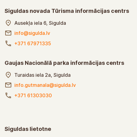
Siguldas novada Tūrisma informācijas centrs
Ausekļa iela 6, Sigulda
info@sigulda.lv
+371 67971335
Gaujas Nacionālā parka informācijas centrs
Turaidas iela 2a, Sigulda
info.gutmanala@sigulda.lv
+371 61303030
Siguldas lietotne