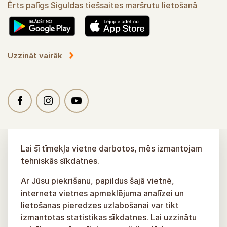
Ērts palīgs Siguldas tiešsaites maršrutu lietošanā
Uzzināt vairāk
Lai šī tīmekļa vietne darbotos, mēs izmantojam
tehniskās sīkdatnes.
Ar Jūsu piekrišanu, papildus šajā vietnē,
interneta vietnes apmeklējuma analīzei un
lietošanas pieredzes uzlabošanai var tikt
izmantotas statistikas sīkdatnes. Lai uzzinātu