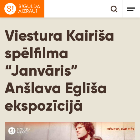
Viestura Kairiša
spēlfilma
“Janvāris”
Anšlava Eglīša
ekspozīcijā