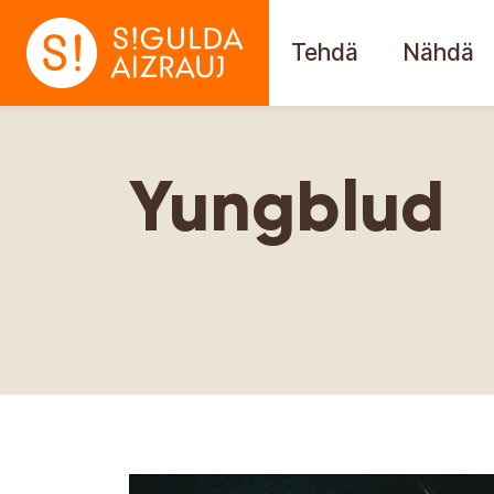
Tehdä
Nähdä
Yungblud