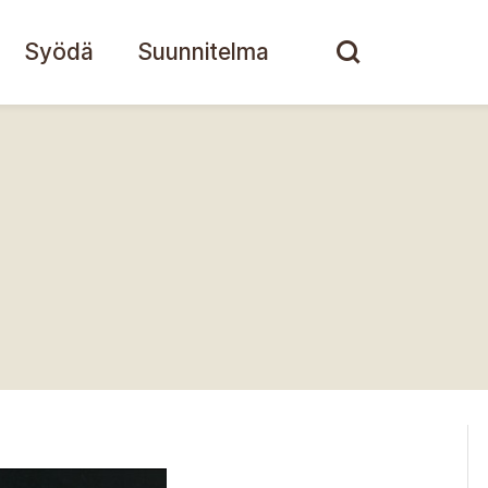
Syödä
Suunnitelma