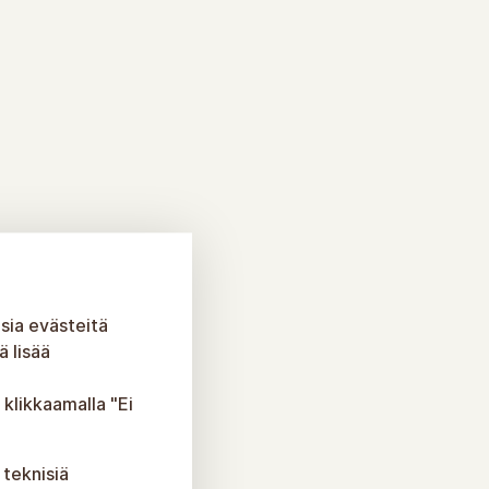
sia evästeitä
 lisää
 klikkaamalla "Ei
 teknisiä