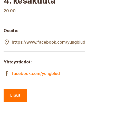
4. kesäkuuta
20.00
Osoite:
https://www.facebook.com/yungblud
Yhteystiedot:
facebook.com/yungblud
Liput