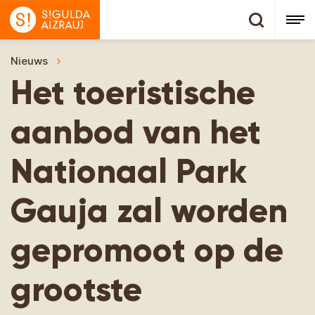
Nieuws
Het toeristische aanbod van het Nationaal Par
Het toeristische
aanbod van het
Nationaal Park
Gauja zal worden
gepromoot op de
grootste