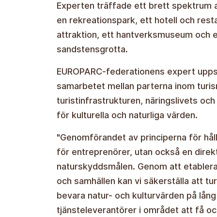
Experten träffade ett brett spektrum av
en rekreationspark, ett hotell och rest
attraktion, ett hantverksmuseum och 
sandstensgrotta.
EUROPARC-federationens expert uppskat
samarbetet mellan parterna inom turis
turistinfrastrukturen, näringslivets oc
för kulturella och naturliga värden.
"Genomförandet av principerna för håll
för entreprenörer, utan också en dire
naturskyddsmålen. Genom att etablera
och samhällen kan vi säkerställa att tu
bevara natur- och kulturvärden på lång 
tjänsteleverantörer i området att få oc