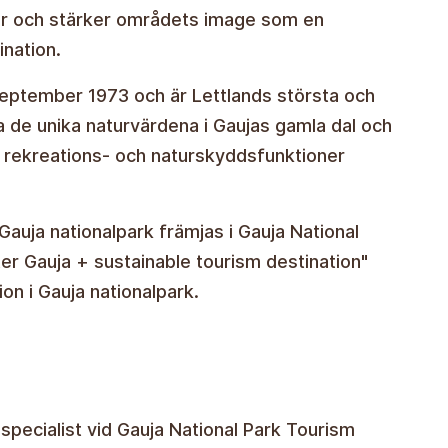
er och stärker områdets image som en
ination.
eptember 1973 och är Lettlands största och
da de unika naturvärdena i Gaujas gamla dal och
 rekreations- och naturskyddsfunktioner
auja nationalpark främjas i Gauja National
er Gauja + sustainable tourism destination"
ion i Gauja nationalpark.
ecialist vid Gauja National Park Tourism