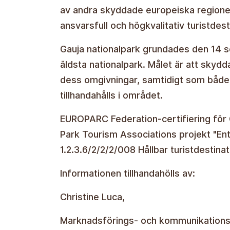
av andra skyddade europeiska region
ansvarsfull och högkvalitativ turistdest
Gauja nationalpark grundades den 14 s
äldsta nationalpark. Målet är att skyd
dess omgivningar, samtidigt som både
tillhandahålls i området.
EUROPARC Federation-certifiering för G
Park Tourism Associations projekt "Ent
1.2.3.6/2/2/2/008 Hållbar turistdestinat
Informationen tillhandahölls av:
Christine Luca,
Marknadsförings- och kommunikationssp