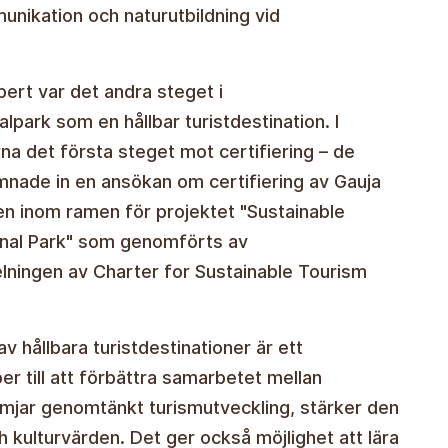
unikation och naturutbildning vid
rt var det andra steget i
lpark som en hållbar turistdestination. I
 det första steget mot certifiering – de
nade in en ansökan om certifiering av Gauja
en inom ramen för projektet "Sustainable
onal Park" som genomförts av
elningen av Charter for Sustainable Tourism
 hållbara turistdestinationer är ett
er till att förbättra samarbetet mellan
ämjar genomtänkt turismutveckling, stärker den
 kulturvärden. Det ger också möjlighet att lära