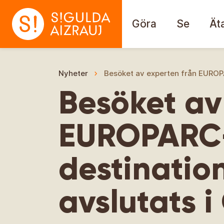
Göra
Se
Ät
Nyheter
Besöket av experten från EUROPA
Besöket av
EUROPARC-
destination
avslutats 