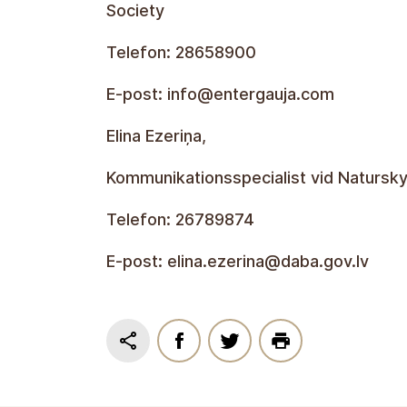
Society
Telefon: 28658900
E-post: info@entergauja.com
Elina Ezeriņa,
Kommunikationsspecialist vid Naturs
Telefon: 26789874
E-post: elina.ezerina@daba.gov.lv