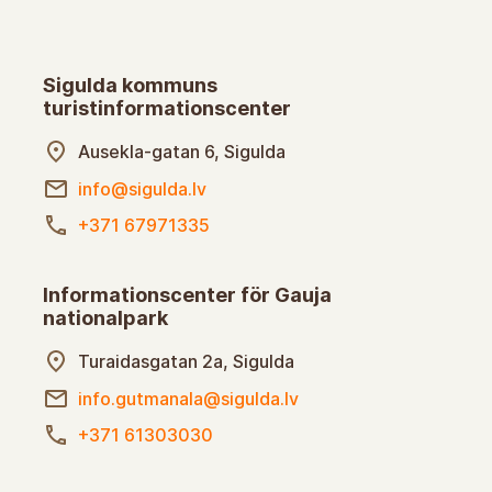
Sigulda kommuns
turistinformationscenter
Ausekla-gatan 6, Sigulda
info@sigulda.lv
+371 67971335
Informationscenter för Gauja
nationalpark
Turaidasgatan 2a, Sigulda
info.gutmanala@sigulda.lv
+371 61303030