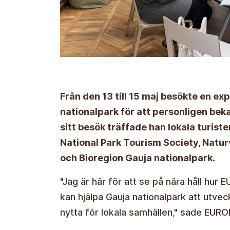
Från den 13 till 15 maj besökte en ex
nationalpark för att personligen be
sitt besök träffade han lokala turist
National Park Tourism Society, Nat
och Bioregion Gauja nationalpark.
"Jag är här för att se på nära håll hu
kan hjälpa Gauja nationalpark att utvec
nytta för lokala samhällen," sade EU