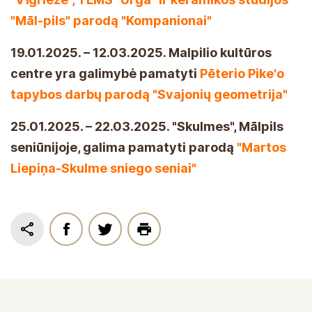
"Māl-pils" parodą "Kompanionai"
19.01.2025. – 12.03.2025. Malpilio kultūros
centre yra galimybė pamatyti
Pēterio Pike'o
tapybos darbų parodą "Svajonių geometrija"
25.01.2025. – 22.03.2025. "Skulmes", Mālpils
seniūnijoje, galima pamatyti parodą
"Martos
Liepiņa-Skulme sniego seniai"