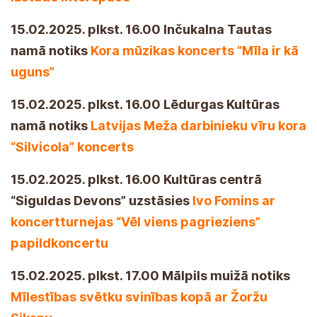
15.02.2025. plkst. 16.00 Inčukalna Tautas
namā notiks
Kora mūzikas koncerts “Mīla ir kā
uguns”
15.02.2025. plkst. 16.00 Lēdurgas Kultūras
namā notiks
Latvijas Meža darbinieku vīru kora
“Silvicola” koncerts
15.02.2025. plkst. 16.00 Kultūras centrā
“Siguldas Devons” uzstāsies
Ivo Fomins ar
koncertturnejas “Vēl viens pagrieziens”
papildkoncertu
15.02.2025. plkst. 17.00 Mālpils muižā notiks
Mīlestības svētku svinības kopā ar Žoržu