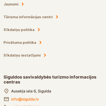
Jaunumi
Tūrisma informācijas centri
Sīkdatņu politika
Privātuma politika
Sīkdatņu iestatījumi
Siguldos savivaldybės turizmo informacijos
centras
Ausekļa iela 6, Sigulda
info@sigulda.lv