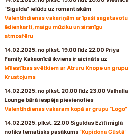
“Sigulda” ielūdz uz romantiskām
Valentīndienas vakariņām ar īpaši sagatavotu
ēdienkarti, maigu mūziku un sirsnīgu
atmosfēru
14.02.2025. no plkst. 19.00 līdz 22.00 Priya
Family Kakaonīcā ikviens ir aicināts uz
Mīlestības svētkiem ar Atruru Knope un grupu
Krustojums
14.02.2025. no plkst. 20.00 līdz 23.00 Valhalla
Lounge bārā iespēja pievienoties
Valentīndienas vakaram kopā ar grupu “Logo”
14.02.2025. plkst. 22.00 Siguldas Ezītī miglā
notiks tematisks pasākums
“Kupidona Gūstā”