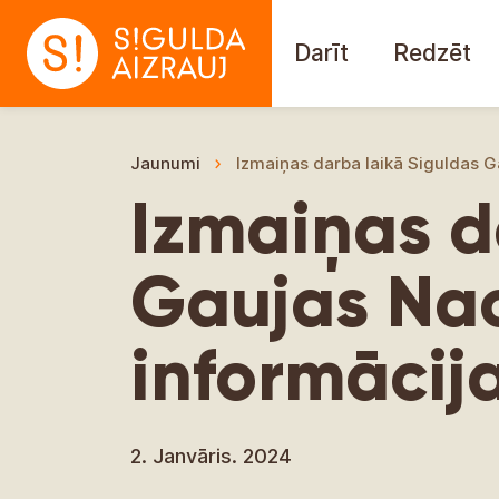
Darīt
Redzēt
Jaunumi
Izmaiņas darba laikā Siguldas G
Izmaiņas d
Gaujas Na
informācij
2. Janvāris. 2024