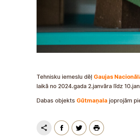
Tehnisku iemeslu dēļ
Gaujas Nacionāl
laikā no 2024.gada 2.janvāra līdz 10.ja
Dabas objekts
Gūtmaņala
joprojām pi