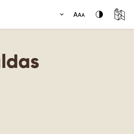
uldas