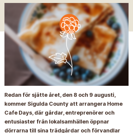
Redan för sjätte året, den 8 och 9 augusti,
kommer Sigulda County att arrangera Home
Cafe Days, där gårdar, entreprenörer och
entusiaster från lokalsamhällen öppnar
dörrarna till sina trädgårdar och förvandlar