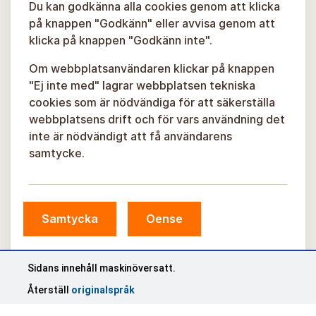
Du kan godkänna alla cookies genom att klicka
på knappen "Godkänn" eller avvisa genom att
klicka på knappen "Godkänn inte".
Om webbplatsanvändaren klickar på knappen
"Ej inte med" lagrar webbplatsen tekniska
cookies som är nödvändiga för att säkerställa
webbplatsens drift och för vars användning det
inte är nödvändigt att få användarens
samtycke.
Samtycka
Oense
© Sigulda kommun, 2026.
Sidans innehåll maskinöversatt.
Utvecklad av
COSMODROME
Återställ
originalspråk