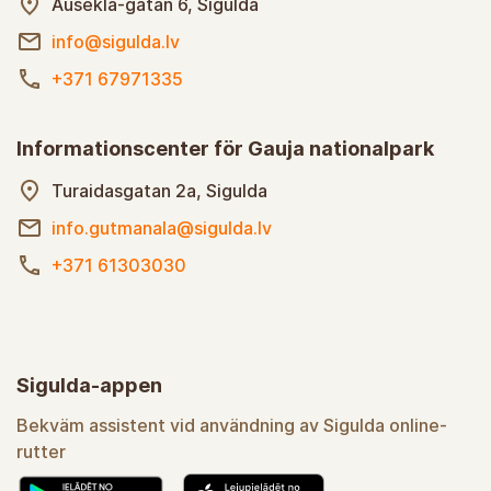
Ausekla-gatan 6, Sigulda
info@sigulda.lv
+371 67971335
Informationscenter för Gauja nationalpark
Turaidasgatan 2a, Sigulda
info.gutmanala@sigulda.lv
+371 61303030
Sigulda-appen
Bekväm assistent vid användning av Sigulda online-
rutter