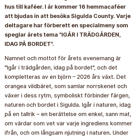
hus till kaféer. I år kommer 16 hemmacaféer
att bjudas in att besöka Sigulda County. Varje
deltagare har förberett en specialmeny som
speglar årets tema "IGÅR I TRÄDGÅRDEN,
IDAG PÅ BORDET".
Namnet och mottot för årets evenemang är
"Igår i trädgården, idag på bordet", och det
kompletteras av en björn – 2026 års växt. Det
orangea vildbäret, som samlar norrskenet och
växer i dess rytm, symboliskt förbinder färgen,
naturen och bordet i Sigulda. Igår i naturen, idag
på en tallrik – en berättelse om enkel, sann mat,
om värdar som vet var varje ingrediens kommer
ifrån, och om långsam njutning i naturen. Under