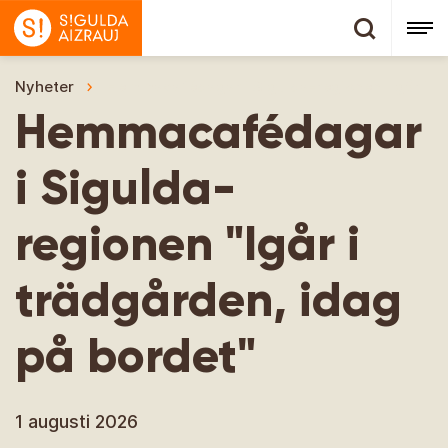
Nyheter
Hemmacafédagar i Sigulda-regionen "Igår i tr
Hemmacafédagar
i Sigulda-
regionen "Igår i
trädgården, idag
på bordet"
1 augusti 2026