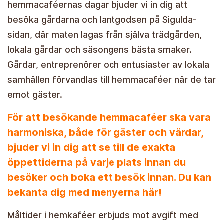
hemmacaféernas dagar bjuder vi in dig att
besöka gårdarna och lantgodsen på Sigulda-
sidan, där maten lagas från själva trädgården,
lokala gårdar och säsongens bästa smaker.
Gårdar, entreprenörer och entusiaster av lokala
samhällen förvandlas till hemmacaféer när de tar
emot gäster.
För att besökande hemmacaféer ska vara
harmoniska, både för gäster och värdar,
bjuder vi in dig att se till de exakta
öppettiderna på varje plats innan du
besöker och boka ett besök innan. Du kan
bekanta dig med menyerna
här
!
Måltider i hemkaféer erbjuds mot avgift med