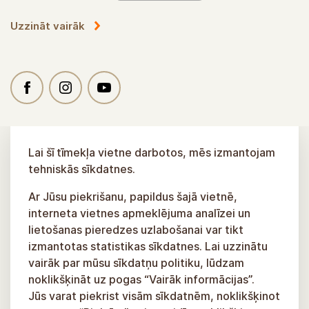
Uzzināt vairāk
Lai šī tīmekļa vietne darbotos, mēs izmantojam
tehniskās sīkdatnes.
Ar Jūsu piekrišanu, papildus šajā vietnē,
interneta vietnes apmeklējuma analīzei un
lietošanas pieredzes uzlabošanai var tikt
izmantotas statistikas sīkdatnes. Lai uzzinātu
vairāk par mūsu sīkdatņu politiku, lūdzam
noklikšķināt uz pogas “Vairāk informācijas”.
Jūs varat piekrist visām sīkdatnēm, noklikšķinot