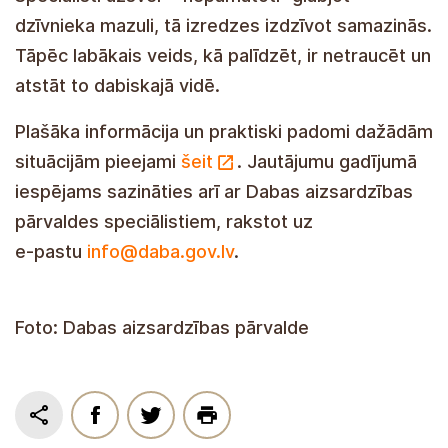
dzīvnieka mazuli, tā izredzes izdzīvot samazinās.
Tāpēc labākais veids, kā palīdzēt, ir netraucēt un
atstāt to dabiskajā vidē.
Plašāka informācija un praktiski padomi dažādām
situācijām pieejami
šeit
. Jautājumu gadījumā
iespējams sazināties arī ar Dabas aizsardzības
pārvaldes speciālistiem, rakstot uz
e‑pastu
info@daba.gov.lv
.
Foto: Dabas aizsardzības pārvalde