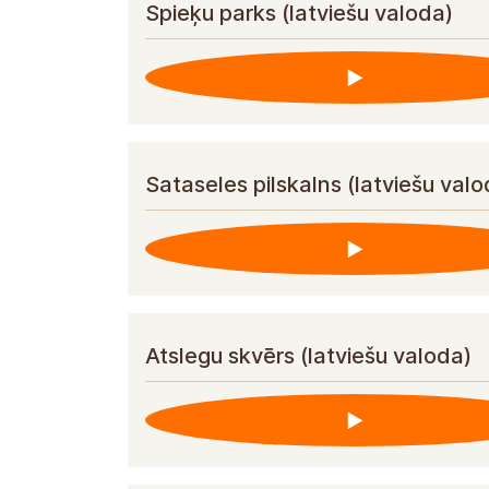
Spieķu parks (latviešu valoda)
Sataseles pilskalns (latviešu valo
Atslegu skvērs (latviešu valoda)