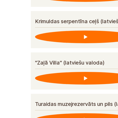
Krimuldas serpentīna ceļš (latvie
"Zaļā Villa" (latviešu valoda)
Turaidas muzejrezervāts un pils (