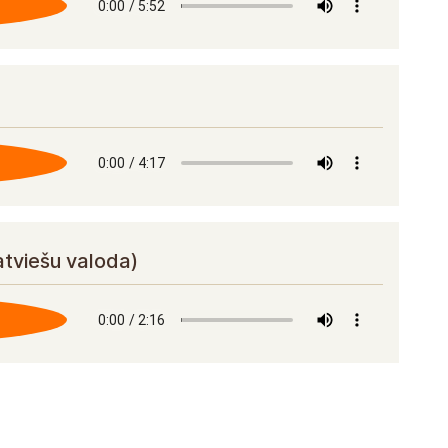
atviešu valoda)