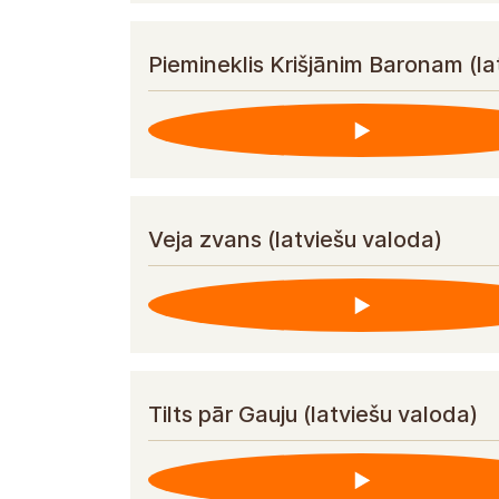
Piemineklis Krišjānim Baronam (la
Veja zvans (latviešu valoda)
Tilts pār Gauju (latviešu valoda)