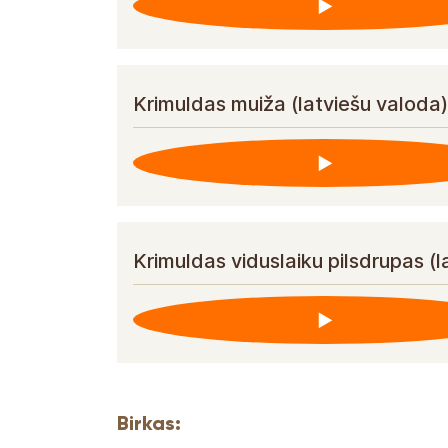
Krimuldas muiža (latviešu valoda)
Krimuldas viduslaiku pilsdrupas (l
Birkas: