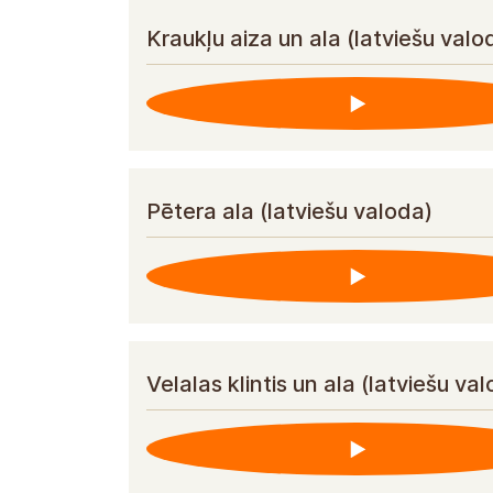
Kraukļu aiza un ala (latviešu valo
Pētera ala (latviešu valoda)
Velalas klintis un ala (latviešu va