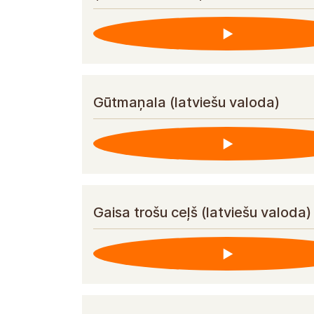
Gūtmaņala (latviešu valoda)
Gaisa trošu ceļš (latviešu valoda)