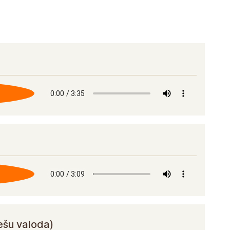
iešu valoda)