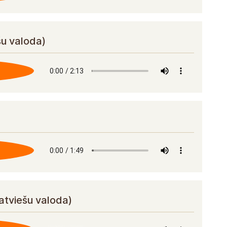
šu valoda)
latviešu valoda)