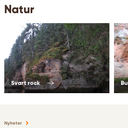
Natur
Svart rock
Bu
Nyheter