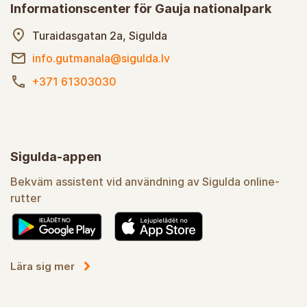
Informationscenter för Gauja nationalpark
Turaidasgatan 2a, Sigulda
info.gutmanala@sigulda.lv
+371 61303030
Sigulda-appen
Bekväm assistent vid användning av Sigulda online-
rutter
Lära sig mer