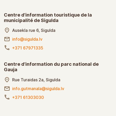
Centre d’information touristique de la
municipalité de Sigulda
Ausekla rue 6, Sigulda
info@sigulda.lv
+371 67971335
Centre d’information du parc national de
Gauja
Rue Turaidas 2a, Sigulda
info.gutmanala@sigulda.lv
+371 61303030