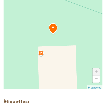
+
−
Prospectus
Étiquettes: