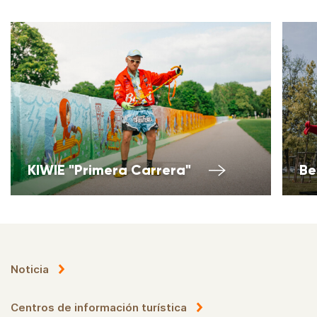
KIWIE "Primera Carrera"
Be
Noticia
Centros de información turística