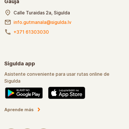
Gauja
Calle Turaidas 2a, Sigulda
info.gutmanala@sigulda.lv
+371 61303030
Sigulda app
Asistente conveniente para usar rutas online de
Sigulda
Aprende más