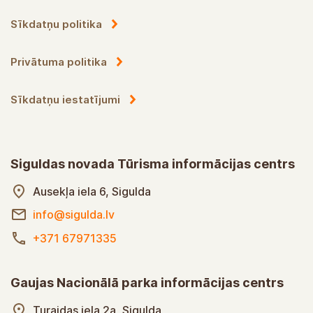
Sīkdatņu politika
Privātuma politika
Sīkdatņu iestatījumi
Siguldas novada Tūrisma informācijas centrs
Ausekļa iela 6, Sigulda
info@sigulda.lv
+371 67971335
Gaujas Nacionālā parka informācijas centrs
Turaidas iela 2a, Sigulda