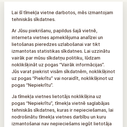
Lai šī tīmekļa vietne darbotos, mēs izmantojam
tehniskās sīkdatnes.
Ar Jūsu piekrišanu, papildus šajā vietnē,
interneta vietnes apmeklējuma analīzei un
lietošanas pieredzes uzlabošanai var tikt
izmantotas statistikas sīkdatnes. Lai uzzinātu
vairāk par mūsu sīkdatņu politiku, lūdzam
noklikšķināt uz pogas “Vairāk informācijas”.
Jūs varat piekrist visām sīkdatnēm, noklikšķinot
uz pogas “Piekrītu” vai noraidīt, noklikšķinot uz
pogas “Nepiekrītu”.
Ja tīmekļa vietnes lietotājs noklikšķina uz
pogas “Nepiekrītu”, tīmekļa vietnē saglabājas
tehniskās sīkdatnes, kuras ir nepieciešamas, lai
nodrošinātu tīmekļa vietnes darbību un kuru
izmantošanai nav nepieciešams iegūt lietotāja