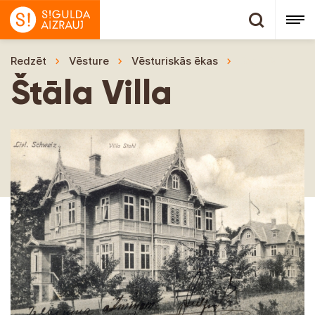
Redzēt
Vēsture
Vēsturiskās ēkas
Štāla Villa
Štāla Villa