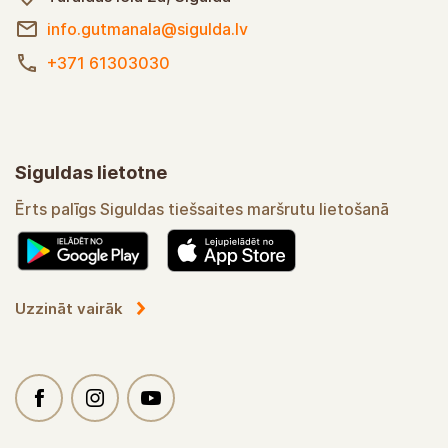
info.gutmanala@sigulda.lv
+371 61303030
Siguldas lietotne
Ērts palīgs Siguldas tiešsaites maršrutu lietošanā
Uzzināt vairāk