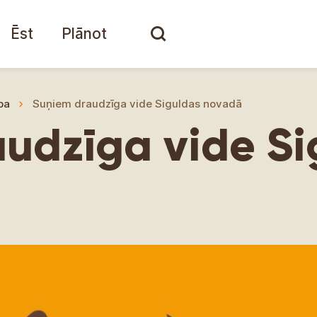
Ēst
Plānot
ba
Suņiem draudzīga vide Siguldas novadā
udzīga vide Si