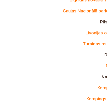
Gaujas Nacionālā park
Pil
Livonijas 
Turaidas mu
D
Na
Kemp
Kempings 