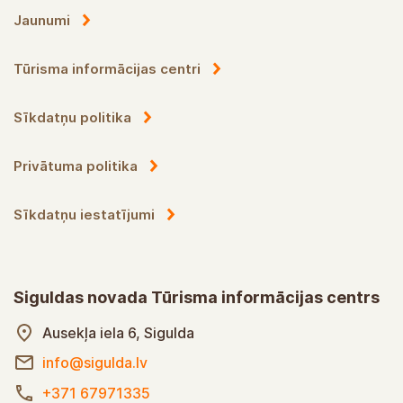
Jaunumi
Tūrisma informācijas centri
Sīkdatņu politika
Privātuma politika
Sīkdatņu iestatījumi
Siguldas novada Tūrisma informācijas centrs
Ausekļa iela 6, Sigulda
info@sigulda.lv
+371 67971335