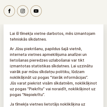
Lai šī tīmekļa vietne darbotos, mēs izmantojam
tehniskās sīkdatnes.
Ar Jūsu piekrišanu, papildus šajā vietnē,
interneta vietnes apmeklējuma analīzei un
lietošanas pieredzes uzlabošanai var tikt
izmantotas statistikas sīkdatnes. Lai uzzinātu
vairāk par mūsu sīkdatņu politiku, lūdzam
noklikšķināt uz pogas “Vairāk informācijas”.
Jūs varat piekrist visām sīkdatnēm, noklikšķinot
uz pogas “Piekrītu” vai noraidīt, noklikšķinot uz
pogas “Nepiekrītu”.
Ja tīmekļa vietnes lietotājs noklikšķina uz