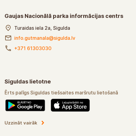
Gaujas Nacionālā parka informācijas centrs
Turaidas iela 2a, Sigulda
info.gutmanala@sigulda.lv
+371 61303030
Siguldas lietotne
Ērts palīgs Siguldas tiešsaites maršrutu lietošanā
Uzzināt vairāk