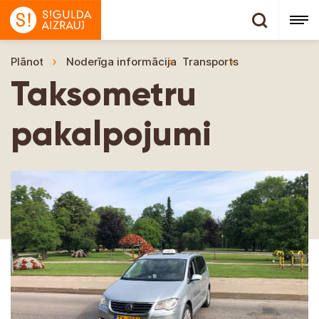
Plānot
Noderīga informācija
Transports
Taksometru p
Taksometru
pakalpojumi