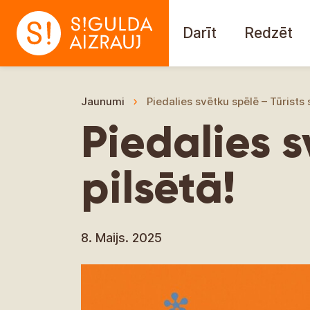
Darīt
Redzēt
Jaunumi
Piedalies svētku spēlē – Tūrists 
Piedalies s
pilsētā!
8. Maijs. 2025