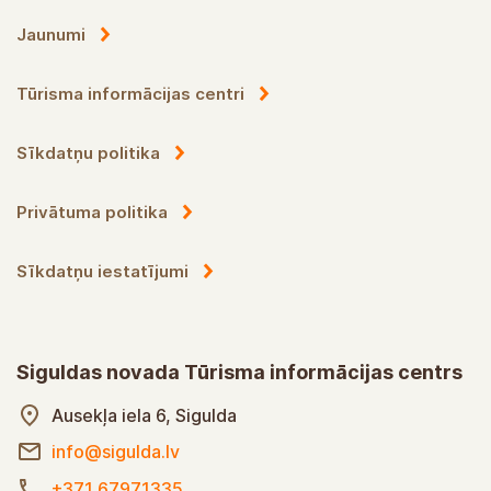
Jaunumi
Tūrisma informācijas centri
Sīkdatņu politika
Privātuma politika
Sīkdatņu iestatījumi
Siguldas novada Tūrisma informācijas centrs
Ausekļa iela 6, Sigulda
info@sigulda.lv
+371 67971335