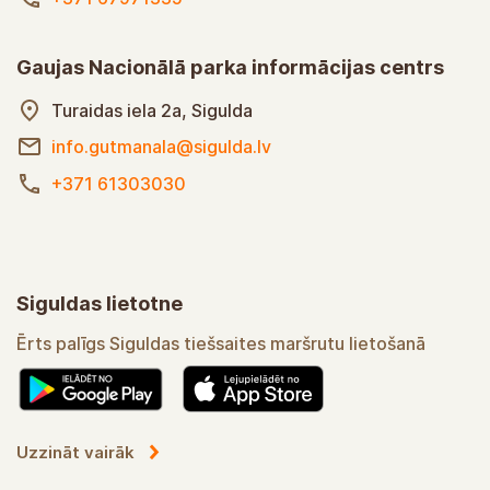
Gaujas Nacionālā parka informācijas centrs
Turaidas iela 2a, Sigulda
info.gutmanala@sigulda.lv
+371 61303030
Siguldas lietotne
Ērts palīgs Siguldas tiešsaites maršrutu lietošanā
Uzzināt vairāk