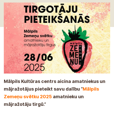
Mālpils Kultūras centrs aicina amatniekus un
mājražotājus pieteikt savu dalību “
Mālpils
Zemeņu svētku 2025
amatnieku un
mājražotāju tirgū.”