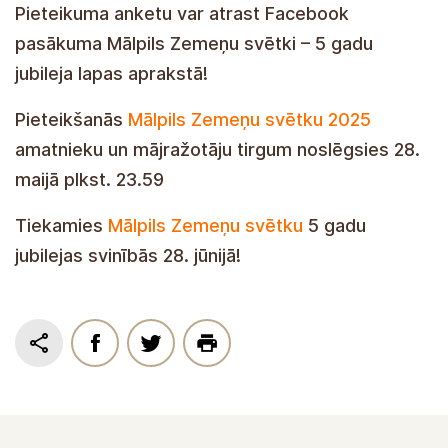
Pieteikuma anketu var atrast Facebook
pasākuma Mālpils Zemeņu svētki – 5 gadu
jubileja lapas aprakstā!
Pieteikšanās
Mālpils Zemeņu svētku 2025
amatnieku un mājražotāju tirgum noslēgsies 28.
maijā plkst. 23.59
Tiekamies
Mālpils Zemeņu svētku
5 gadu
jubilejas svinībās 28. jūnijā!