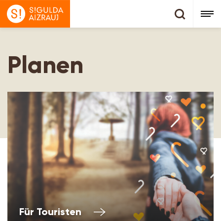
Planen
Planen
Für Touristen