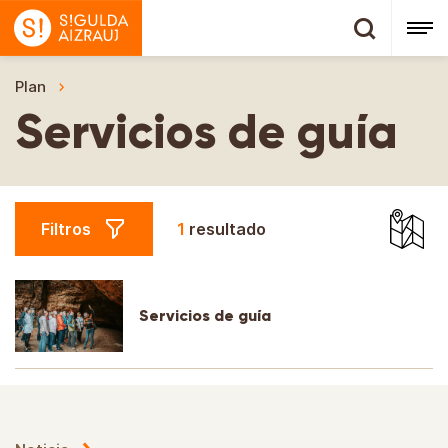
Plan
Servicios de guía
Servicios de guía
Filtros
1
resultado
Servicios de guía