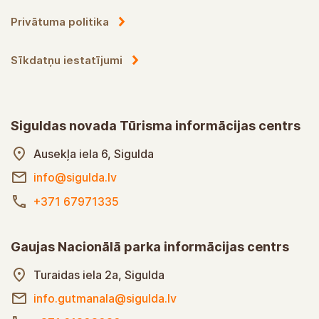
Privātuma politika
Sīkdatņu iestatījumi
Siguldas novada Tūrisma informācijas centrs
Ausekļa iela 6, Sigulda
info@sigulda.lv
+371 67971335
Gaujas Nacionālā parka informācijas centrs
Turaidas iela 2a, Sigulda
info.gutmanala@sigulda.lv