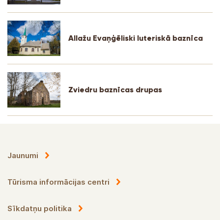
Allažu Evaņģēliski luteriskā baznīca
Zviedru baznīcas drupas
Jaunumi
Tūrisma informācijas centri
Sīkdatņu politika