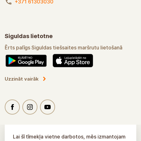
+371 61303030
Siguldas lietotne
Ērts palīgs Siguldas tiešsaites maršrutu lietošanā
Uzzināt vairāk
Lai šī tīmekļa vietne darbotos, mēs izmantojam