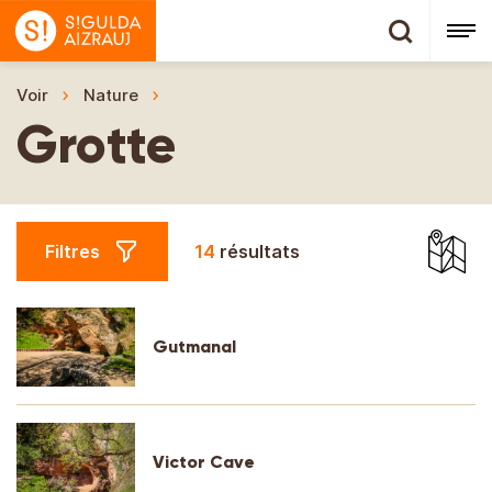
Voir
Nature
Grotte
Grotte
Filtres
14
résultats
Gutmanal
Victor Cave