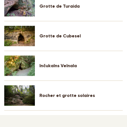
Grotte de Turaida
Grotte de Cubesel
Inčukalns Velnala
Rocher et grotte solaires