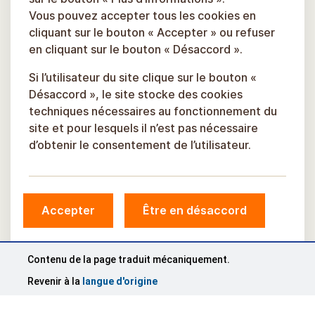
Vous pouvez accepter tous les cookies en
cliquant sur le bouton « Accepter » ou refuser
en cliquant sur le bouton « Désaccord ».
Si l’utilisateur du site clique sur le bouton «
Désaccord », le site stocke des cookies
techniques nécessaires au fonctionnement du
site et pour lesquels il n’est pas nécessaire
d’obtenir le consentement de l’utilisateur.
Accepter
Être en désaccord
© Municipalité de Sigulda, 2026.
Développé par
COSMODROME
Contenu de la page traduit mécaniquement.
Revenir à la
langue d'origine