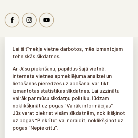
Lai šī tīmekļa vietne darbotos, mēs izmantojam
tehniskās sīkdatnes.
Ar Jūsu piekrišanu, papildus šajā vietnē,
interneta vietnes apmeklējuma analīzei un
lietošanas pieredzes uzlabošanai var tikt
izmantotas statistikas sīkdatnes. Lai uzzinātu
vairāk par mūsu sīkdatņu politiku, lūdzam
noklikšķināt uz pogas “Vairāk informācijas”.
Jūs varat piekrist visām sīkdatnēm, noklikšķinot
uz pogas “Piekrītu” vai noraidīt, noklikšķinot uz
pogas “Nepiekrītu”.