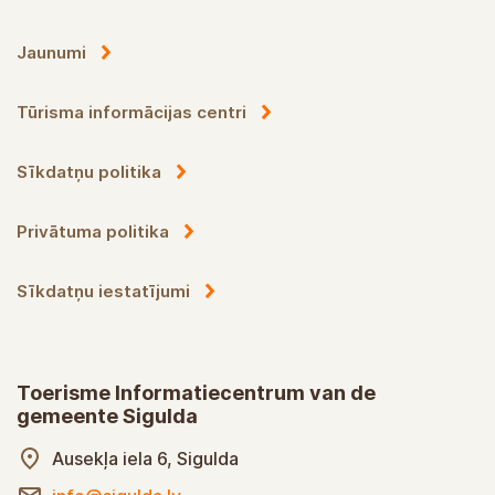
Jaunumi
Tūrisma informācijas centri
Sīkdatņu politika
Privātuma politika
Sīkdatņu iestatījumi