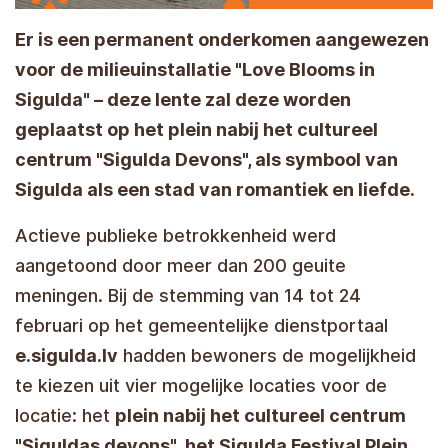
Er is een permanent onderkomen aangewezen
voor de milieuinstallatie "Love Blooms in
Sigulda" – deze lente zal deze worden
geplaatst op het plein nabij het cultureel
centrum "Sigulda Devons", als symbool van
Sigulda als een stad van romantiek en liefde.
Actieve publieke betrokkenheid werd
aangetoond door meer dan 200 geuite
meningen. Bij de stemming van 14 tot 24
februari op het gemeentelijke dienstportaal
e.sigulda.lv
hadden bewoners de mogelijkheid
te kiezen uit vier mogelijke locaties voor de
locatie: het
plein nabij het cultureel centrum
"Siguldas devons",
het Sigulda Festival Plein
,