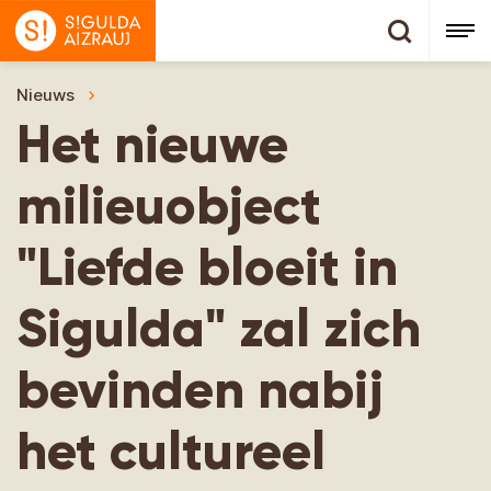
Nieuws
Het nieuwe milieuobject "Liefde bloeit in Sigul
Het nieuwe
milieuobject
"Liefde bloeit in
Sigulda" zal zich
bevinden nabij
het cultureel