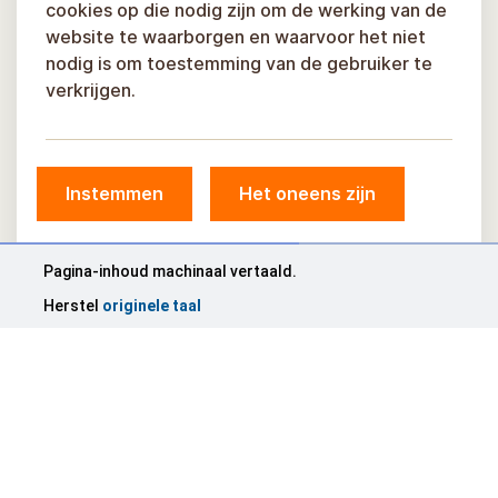
cookies op die nodig zijn om de werking van de
website te waarborgen en waarvoor het niet
nodig is om toestemming van de gebruiker te
verkrijgen.
Instemmen
Het oneens zijn
Pagina-inhoud machinaal vertaald.
Herstel
originele taal
© Siguldas novada pašvaldība, 2026.