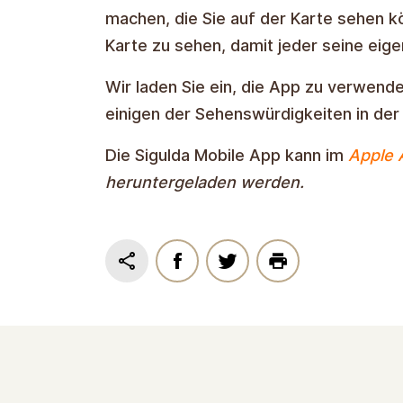
machen, die Sie auf der Karte sehen kö
Karte zu sehen, damit jeder seine eige
Wir laden Sie ein, die App zu verwend
einigen der Sehenswürdigkeiten in de
Die Sigulda Mobile App kann im
Apple 
heruntergeladen werden.