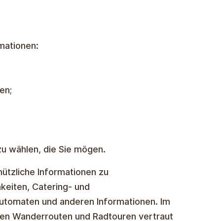
mationen:
en;
 zu wählen, die Sie mögen.
ützliche Informationen zu
keiten, Catering- und
utomaten und anderen Informationen. Im
 den Wanderrouten und Radtouren vertraut