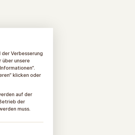
d der Verbesserung
r über unsere
 Informationen“.
eren“ klicken oder
werden auf der
Betrieb der
 werden muss.