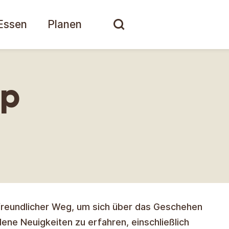
Essen
Planen
pp
 freundlicher Weg, um sich über das Geschehen
dene Neuigkeiten zu erfahren, einschließlich