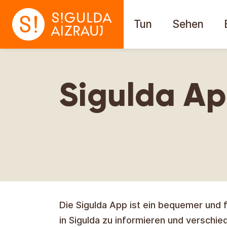
Tun
Sehen
Sigulda A
Die Sigulda App ist ein bequemer und
in Sigulda zu informieren und verschie