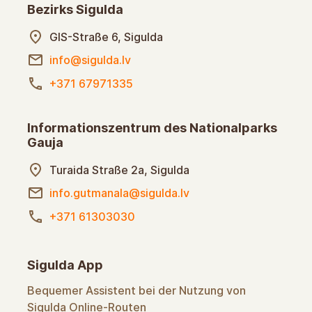
Bezirks Sigulda
GIS-Straße 6, Sigulda
info@sigulda.lv
+371 67971335
Informationszentrum des Nationalparks
Gauja
Turaida Straße 2a, Sigulda
info.gutmanala@sigulda.lv
+371 61303030
Sigulda App
Bequemer Assistent bei der Nutzung von
Sigulda Online-Routen